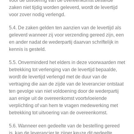
voor de uitvoering van de overeenkomst bestelde
zaken niet tijdig worden geleverd, wordt de levertijd
voor zover nodig verlengd.
5.4. De zaken gelden ten aanzien van de levertijd als
geleverd wanneer zij voor verzending gereed zijn, een
en ander nadat de wederpartij daarvan schriftelijk in
kennis is gesteld.
5.5. Onverminderd het elders in deze voorwaarden met
betrekking tot verlenging van de levertijd bepaalde,
wordt de levertijd verlengd met de duur van de
vertraging die aan de zijde van de leverancier ontstaat
ten gevolge van niet voldoening door de wederpartij
aan enige uit de overeenkomst voortvloeiende
verplichting of van hem te vragen medewerking met
betrekking tot uitvoering van de overeenkomst.
5.6. Wanneer een gedeelte van de bestelling gereed
is, kan de leverancier te zijner keuze dit gedeelte