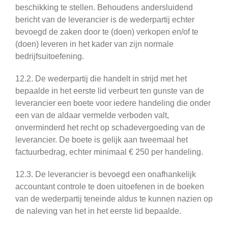
beschikking te stellen. Behoudens andersluidend
bericht van de leverancier is de wederpartij echter
bevoegd de zaken door te (doen) verkopen en/of te
(doen) leveren in het kader van zijn normale
bedrijfsuitoefening.
12.2. De wederpartij die handelt in strijd met het
bepaalde in het eerste lid verbeurt ten gunste van de
leverancier een boete voor iedere handeling die onder
een van de aldaar vermelde verboden valt,
onverminderd het recht op schadevergoeding van de
leverancier. De boete is gelijk aan tweemaal het
factuurbedrag, echter minimaal € 250 per handeling.
12.3. De leverancier is bevoegd een onafhankelijk
accountant controle te doen uitoefenen in de boeken
van de wederpartij teneinde aldus te kunnen nazien op
de naleving van het in het eerste lid bepaalde.