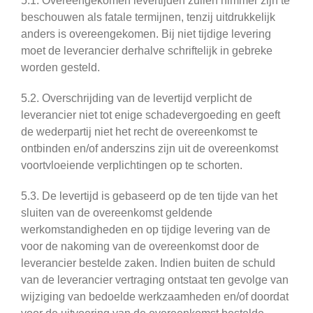
5.1. Overeengekomen levertijden zullen nimmer zijn te
beschouwen als fatale termijnen, tenzij uitdrukkelijk
anders is overeengekomen. Bij niet tijdige levering
moet de leverancier derhalve schriftelijk in gebreke
worden gesteld.
5.2. Overschrijding van de levertijd verplicht de
leverancier niet tot enige schadevergoeding en geeft
de wederpartij niet het recht de overeenkomst te
ontbinden en/of anderszins zijn uit de overeenkomst
voortvloeiende verplichtingen op te schorten.
5.3. De levertijd is gebaseerd op de ten tijde van het
sluiten van de overeenkomst geldende
werkomstandigheden en op tijdige levering van de
voor de nakoming van de overeenkomst door de
leverancier bestelde zaken. Indien buiten de schuld
van de leverancier vertraging ontstaat ten gevolge van
wijziging van bedoelde werkzaamheden en/of doordat