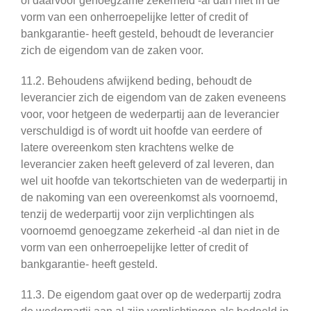
of daarvoor genoegzame zekerheid -al dan niet in de
vorm van een onherroepelijke letter of credit of
bankgarantie- heeft gesteld, behoudt de leverancier
zich de eigendom van de zaken voor.
11.2. Behoudens afwijkend beding, behoudt de
leverancier zich de eigendom van de zaken eveneens
voor, voor hetgeen de wederpartij aan de leverancier
verschuldigd is of wordt uit hoofde van eerdere of
latere overeenkom sten krachtens welke de
leverancier zaken heeft geleverd of zal leveren, dan
wel uit hoofde van tekortschieten van de wederpartij in
de nakoming van een overeenkomst als voornoemd,
tenzij de wederpartij voor zijn verplichtingen als
voornoemd genoegzame zekerheid -al dan niet in de
vorm van een onherroepelijke letter of credit of
bankgarantie- heeft gesteld.
11.3. De eigendom gaat over op de wederpartij zodra