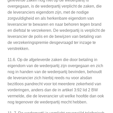
geleverde zaken nog niet op de wederpartij is
overgegaan, is de wederpartij verplicht de zaken, die
de leveranciers eigendom zijn, met de nodige
zorgvuldigheid en als herkenbare eigendom van
leverancier te bewaren en naar behoren tegen brand
en diefstal te verzekeren. De wederpartij is verplicht de
leverancier de polis en de bewijzen van betaling van
de verzekeringspremie desgevraagd ter inzage te
verstrekken.
11.6. Op de afgeleverde zaken die door betaling in
eigendom van de wederpartij zijn overgegaan en zich
nog in handen van de wederpartij bevinden, behoudt
de leverancier zich hierbij reeds nu voor alsdan
bezitloos pandrecht voor tot meerdere zekerheid van
vorderingen, anders dan de in artikel 3:92 lid 2 BW
vermelde, die de leverancier uit welke hoofde dan ook
nog tegenover de wederpartij mocht hebben.