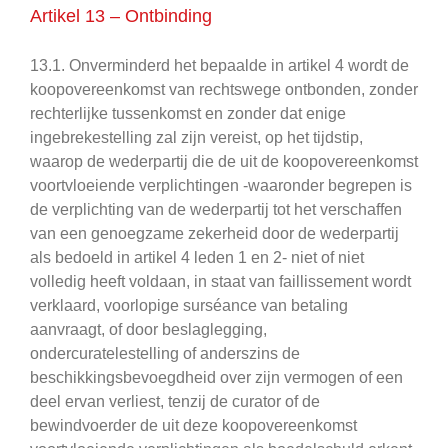
Artikel 13 – Ontbinding
13.1. Onverminderd het bepaalde in artikel 4 wordt de
koopovereenkomst van rechtswege ontbonden, zonder
rechterlijke tussenkomst en zonder dat enige
ingebrekestelling zal zijn vereist, op het tijdstip,
waarop de wederpartij die de uit de koopovereenkomst
voortvloeiende verplichtingen -waaronder begrepen is
de verplichting van de wederpartij tot het verschaffen
van een genoegzame zekerheid door de wederpartij
als bedoeld in artikel 4 leden 1 en 2- niet of niet
volledig heeft voldaan, in staat van faillissement wordt
verklaard, voorlopige surséance van betaling
aanvraagt, of door beslaglegging,
ondercuratelestelling of anderszins de
beschikkingsbevoegdheid over zijn vermogen of een
deel ervan verliest, tenzij de curator of de
bewindvoerder de uit deze koopovereenkomst