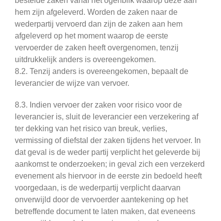
bestelde zaken vanaf het ogenblik waarop deze aan
hem zijn afgeleverd. Worden de zaken naar de
wederpartij vervoerd dan zijn de zaken aan hem
afgeleverd op het moment waarop de eerste
vervoerder de zaken heeft overgenomen, tenzij
uitdrukkelijk anders is overeengekomen.
8.2. Tenzij anders is overeengekomen, bepaalt de
leverancier de wijze van vervoer.
8.3. Indien vervoer der zaken voor risico voor de
leverancier is, sluit de leverancier een verzekering af
ter dekking van het risico van breuk, verlies,
vermissing of diefstal der zaken tijdens het vervoer. In
dat geval is de weder partij verplicht het geleverde bij
aankomst te onderzoeken; in geval zich een verzekerd
evenement als hiervoor in de eerste zin bedoeld heeft
voorgedaan, is de wederpartij verplicht daarvan
onverwijld door de vervoerder aantekening op het
betreffende document te laten maken, dat eveneens