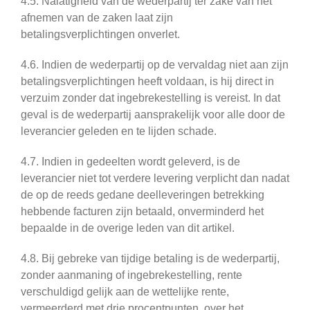
4.5. Nalatigheid van de wederpartij ter zake van het
afnemen van de zaken laat zijn
betalingsverplichtingen onverlet.
4.6. Indien de wederpartij op de vervaldag niet aan zijn
betalingsverplichtingen heeft voldaan, is hij direct in
verzuim zonder dat ingebrekestelling is vereist. In dat
geval is de wederpartij aansprakelijk voor alle door de
leverancier geleden en te lijden schade.
4.7. Indien in gedeelten wordt geleverd, is de
leverancier niet tot verdere levering verplicht dan nadat
de op de reeds gedane deelleveringen betrekking
hebbende facturen zijn betaald, onverminderd het
bepaalde in de overige leden van dit artikel.
4.8. Bij gebreke van tijdige betaling is de wederpartij,
zonder aanmaning of ingebrekestelling, rente
verschuldigd gelijk aan de wettelijke rente,
vermeerderd met drie procentpunten, over het