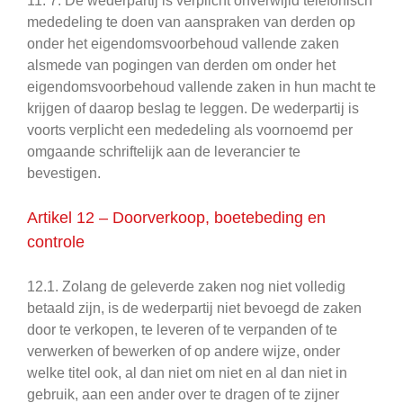
11. 7. De wederpartij is verplicht onverwijld telefonisch
mededeling te doen van aanspraken van derden op
onder het eigendomsvoorbehoud vallende zaken
alsmede van pogingen van derden om onder het
eigendomsvoorbehoud vallende zaken in hun macht te
krijgen of daarop beslag te leggen. De wederpartij is
voorts verplicht een mededeling als voornoemd per
omgaande schriftelijk aan de leverancier te
bevestigen.
Artikel 12 – Doorverkoop, boetebeding en
controle
12.1. Zolang de geleverde zaken nog niet volledig
betaald zijn, is de wederpartij niet bevoegd de zaken
door te verkopen, te leveren of te verpanden of te
verwerken of bewerken of op andere wijze, onder
welke titel ook, al dan niet om niet en al dan niet in
gebruik, aan een ander over te dragen of te zijner