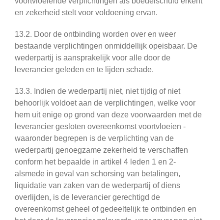
voortvloeiende verplichtingen als boedelschuld erkent
en zekerheid stelt voor voldoening ervan.
13.2. Door de ontbinding worden over en weer
bestaande verplichtingen onmiddellijk opeisbaar. De
wederpartij is aansprakelijk voor alle door de
leverancier geleden en te lijden schade.
13.3. Indien de wederpartij niet, niet tijdig of niet
behoorlijk voldoet aan de verplichtingen, welke voor
hem uit enige op grond van deze voorwaarden met de
leverancier gesloten overeenkomst voortvloeien -
waaronder begrepen is de verplichting van de
wederpartij genoegzame zekerheid te verschaffen
conform het bepaalde in artikel 4 leden 1 en 2-
alsmede in geval van schorsing van betalingen,
liquidatie van zaken van de wederpartij of diens
overlijden, is de leverancier gerechtigd de
overeenkomst geheel of gedeeltelijk te ontbinden en