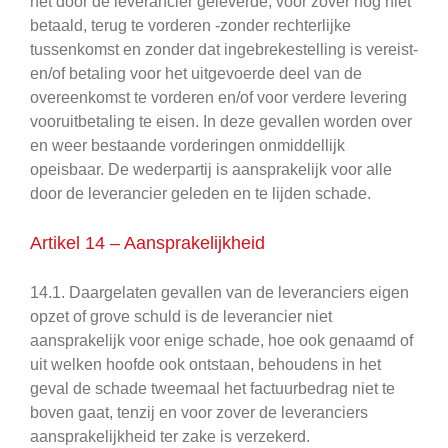
het door de leverancier geleverde, voor zover nog niet
betaald, terug te vorderen -zonder rechterlijke
tussenkomst en zonder dat ingebrekestelling is vereist-
en/of betaling voor het uitgevoerde deel van de
overeenkomst te vorderen en/of voor verdere levering
vooruitbetaling te eisen. In deze gevallen worden over
en weer bestaande vorderingen onmiddellijk
opeisbaar. De wederpartij is aansprakelijk voor alle
door de leverancier geleden en te lijden schade.
Artikel 14 – Aansprakelijkheid
14.1. Daargelaten gevallen van de leveranciers eigen
opzet of grove schuld is de leverancier niet
aansprakelijk voor enige schade, hoe ook genaamd of
uit welken hoofde ook ontstaan, behoudens in het
geval de schade tweemaal het factuurbedrag niet te
boven gaat, tenzij en voor zover de leveranciers
aansprakelijkheid ter zake is verzekerd.