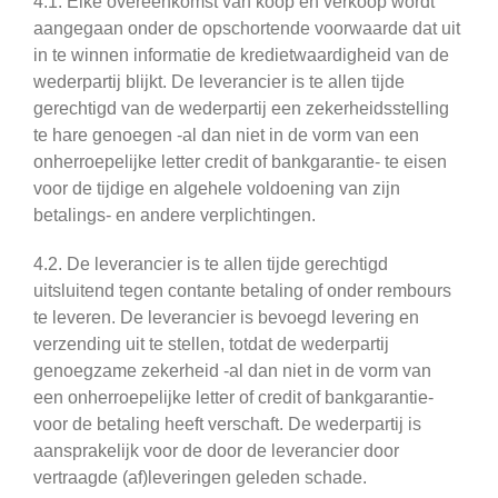
4.1. Elke overeenkomst van koop en verkoop wordt
aangegaan onder de opschortende voorwaarde dat uit
in te winnen informatie de kredietwaardigheid van de
wederpartij blijkt. De leverancier is te allen tijde
gerechtigd van de wederpartij een zekerheidsstelling
te hare genoegen -al dan niet in de vorm van een
onherroepelijke letter credit of bankgarantie- te eisen
voor de tijdige en algehele voldoening van zijn
betalings- en andere verplichtingen.
4.2. De leverancier is te allen tijde gerechtigd
uitsluitend tegen contante betaling of onder rembours
te leveren. De leverancier is bevoegd levering en
verzending uit te stellen, totdat de wederpartij
genoegzame zekerheid -al dan niet in de vorm van
een onherroepelijke letter of credit of bankgarantie-
voor de betaling heeft verschaft. De wederpartij is
aansprakelijk voor de door de leverancier door
vertraagde (af)leveringen geleden schade.