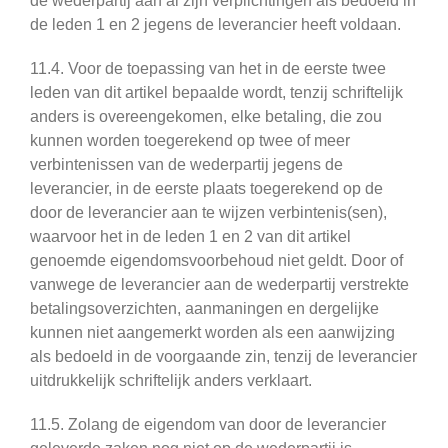
de wederpartij aan al zijn verplichtingen als bedoeld in
de leden 1 en 2 jegens de leverancier heeft voldaan.
11.4. Voor de toepassing van het in de eerste twee
leden van dit artikel bepaalde wordt, tenzij schriftelijk
anders is overeengekomen, elke betaling, die zou
kunnen worden toegerekend op twee of meer
verbintenissen van de wederpartij jegens de
leverancier, in de eerste plaats toegerekend op de
door de leverancier aan te wijzen verbintenis(sen),
waarvoor het in de leden 1 en 2 van dit artikel
genoemde eigendomsvoorbehoud niet geldt. Door of
vanwege de leverancier aan de wederpartij verstrekte
betalingsoverzichten, aanmaningen en dergelijke
kunnen niet aangemerkt worden als een aanwijzing
als bedoeld in de voorgaande zin, tenzij de leverancier
uitdrukkelijk schriftelijk anders verklaart.
11.5. Zolang de eigendom van door de leverancier